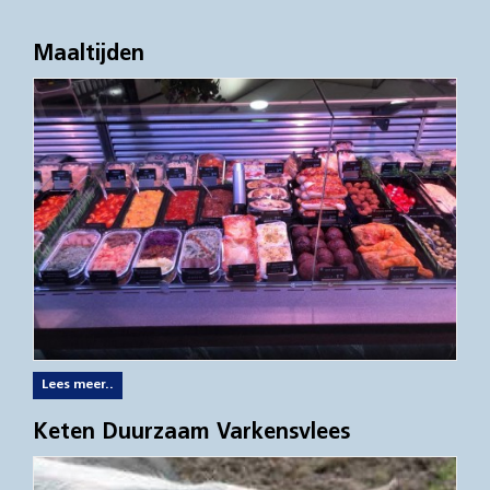
Maaltijden
Lees meer..
Keten Duurzaam Varkensvlees