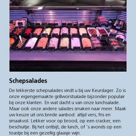
Schepsalades
De lekkerste schepsalades vindt u bij uw Keurslager. Zo is
onze eigengemaakte grillworstsalade bijzonder populair
bij onze klanten. En wat dacht u van onze lunchsalade.
Maar ook onze andere salades smaken naar meer. Maak
uw keuze uit ons brede aanbod: altijd vers, fris en
smaakvol. Lekker voor op brood, op een cracker, een
beschuitje. Bij het ontbijt, de lunch, of 's avonds op een
toastje bij een gezellig glaasje wijn.