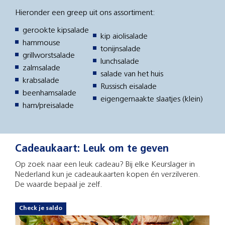
Hieronder een greep uit ons assortiment:
gerookte kipsalade
kip aiolisalade
hammouse
tonijnsalade
grillworstsalade
lunchsalade
zalmsalade
salade van het huis
krabsalade
Russisch eisalade
beenhamsalade
eigengemaakte slaatjes (klein)
ham/preisalade
Cadeaukaart: Leuk om te geven
Op zoek naar een leuk cadeau? Bij elke Keurslager in
Nederland kun je cadeaukaarten kopen én verzilveren.
De waarde bepaal je zelf.
Check je saldo