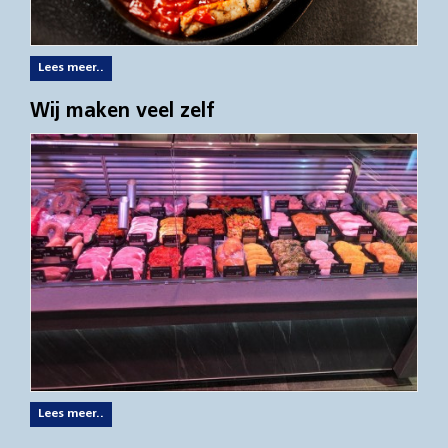
Lees meer..
Wij maken veel zelf
Lees meer..