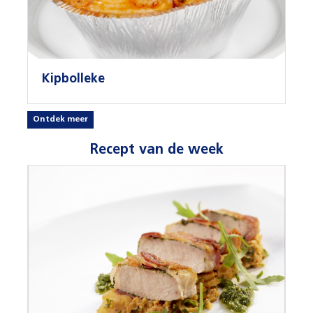
Kipbolleke
Ontdek meer
Recept van de week