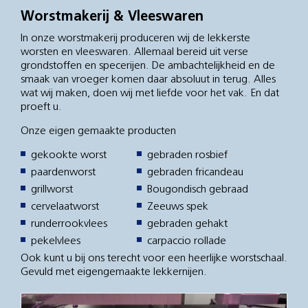
Worstmakerij & Vleeswaren
In onze worstmakerij produceren wij de lekkerste
worsten en vleeswaren. Allemaal bereid uit verse
grondstoffen en specerijen. De ambachtelijkheid en de
smaak van vroeger komen daar absoluut in terug. Alles
wat wij maken, doen wij met liefde voor het vak. En dat
proeft u.
Onze eigen gemaakte producten
gekookte worst
gebraden rosbief
paardenworst
gebraden fricandeau
grillworst
Bougondisch gebraad
cervelaatworst
Zeeuws spek
runderrookvlees
gebraden gehakt
pekelvlees
carpaccio rollade
Ook kunt u bij ons terecht voor een heerlijke worstschaal.
Gevuld met eigengemaakte lekkernijen.