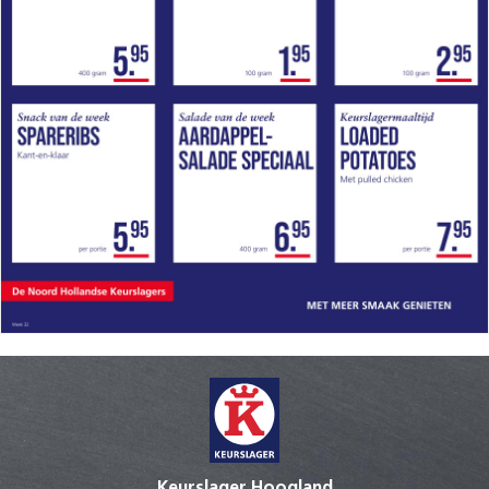
Keurslager Hoogland