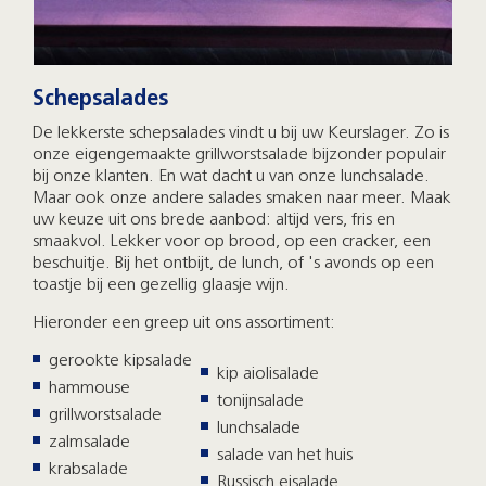
Schepsalades
De lekkerste schepsalades vindt u bij uw Keurslager. Zo is
onze eigengemaakte grillworstsalade bijzonder populair
bij onze klanten. En wat dacht u van onze lunchsalade.
Maar ook onze andere salades smaken naar meer. Maak
uw keuze uit ons brede aanbod: altijd vers, fris en
smaakvol. Lekker voor op brood, op een cracker, een
beschuitje. Bij het ontbijt, de lunch, of 's avonds op een
toastje bij een gezellig glaasje wijn.
Hieronder een greep uit ons assortiment:
gerookte kipsalade
kip aiolisalade
hammouse
tonijnsalade
grillworstsalade
lunchsalade
zalmsalade
salade van het huis
krabsalade
Russisch eisalade