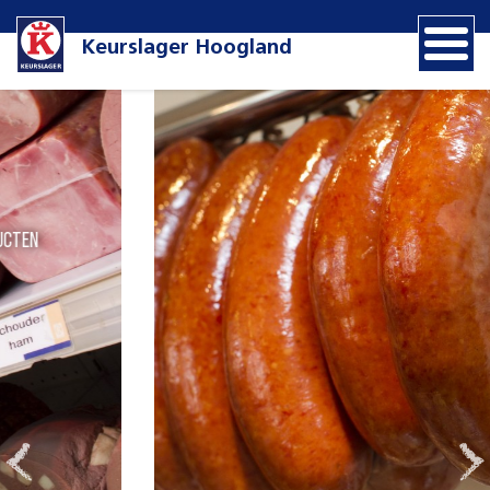
Keurslager Hoogland