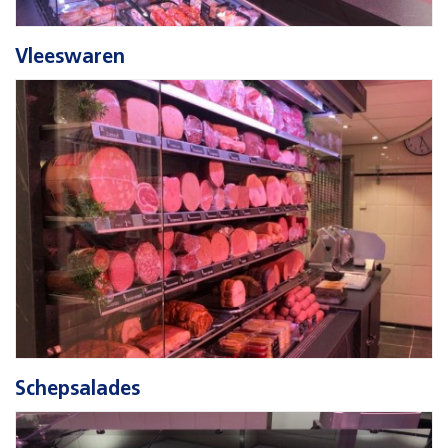
Vleeswaren
Schepsalades