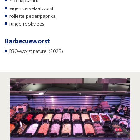
Aioli kipsalade
eigen cervelaatworst
rollette peper/paprika
runderrookvlees
Barbecueworst
BBQ-worst naturel (2023)