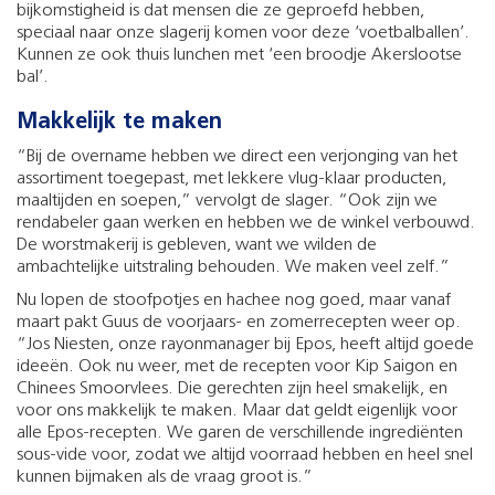
bijkomstigheid is dat mensen die ze geproefd hebben,
speciaal naar onze slagerij komen voor deze ‘voetbalballen’.
Kunnen ze ook thuis lunchen met ‘een broodje Akerslootse
bal’.
Makkelijk te maken
“Bij de overname hebben we direct een verjonging van het
assortiment toegepast, met lekkere vlug-klaar producten,
maaltijden en soepen,” vervolgt de slager. “Ook zijn we
rendabeler gaan werken en hebben we de winkel verbouwd.
De worstmakerij is gebleven, want we wilden de
ambachtelijke uitstraling behouden. We maken veel zelf.”
Nu lopen de stoofpotjes en hachee nog goed, maar vanaf
maart pakt Guus de voorjaars- en zomerrecepten weer op.
“Jos Niesten, onze rayonmanager bij Epos, heeft altijd goede
ideeën. Ook nu weer, met de recepten voor Kip Saigon en
Chinees Smoorvlees. Die gerechten zijn heel smakelijk, en
voor ons makkelijk te maken. Maar dat geldt eigenlijk voor
alle Epos-recepten. We garen de verschillende ingrediënten
sous-vide voor, zodat we altijd voorraad hebben en heel snel
kunnen bijmaken als de vraag groot is.”