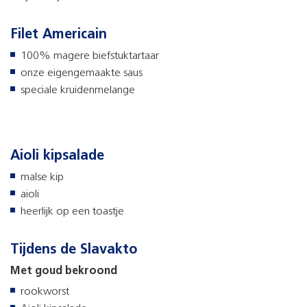
Filet Americain
100% magere biefstuktartaar
onze eigengemaakte saus
speciale kruidenmelange
Aioli kipsalade
malse kip
aioli
heerlijk op een toastje
Tijdens de Slavakto
Met goud bekroond
rookworst