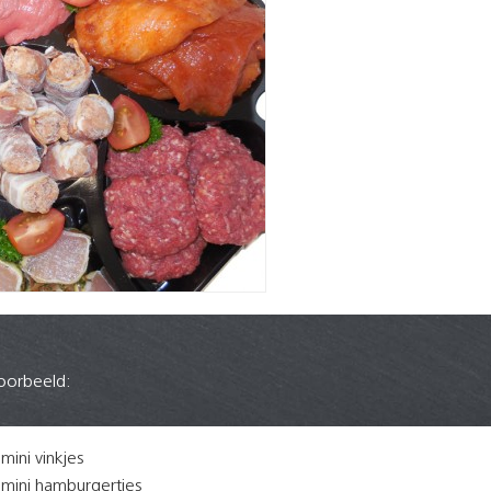
voorbeeld:
mini vinkjes
mini hamburgertjes