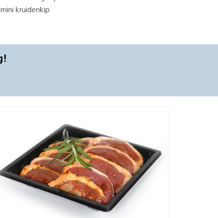
mini kruidenkip
g!