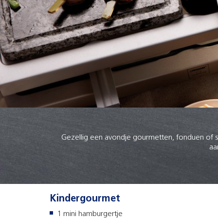
Gezellig een avondje gourmetten, fonduen of st
aa
Kindergourmet
1 mini hamburgertje