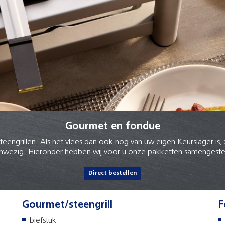
Gourmet en fondue
eengrillen. Als het vlees dan ook nog van uw eigen Keurslager is, 
nwezig. Hieronder hebben wij voor u onze pakketten samengeste
Direct bestellen
Gourmet/steengrill
F
biefstuk