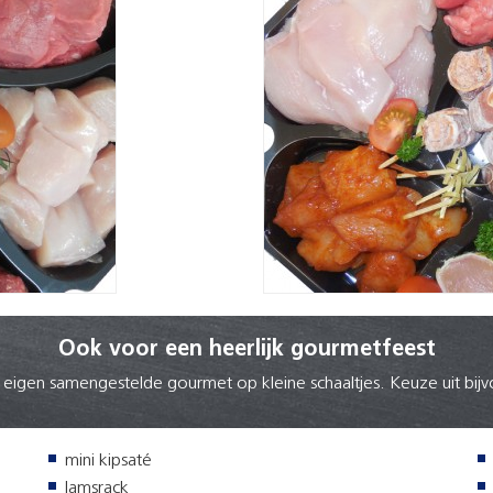
Ook voor een heerlijk gourmetfeest
 eigen samengestelde gourmet op kleine schaaltjes. Keuze uit bij
mini kipsaté
lamsrack