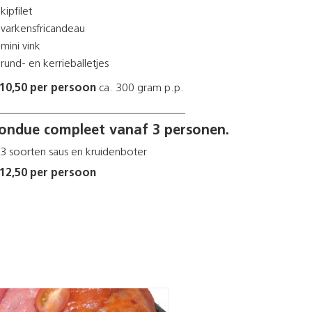
kipfilet
varkensfricandeau
mini vink
rund- en kerrieballetjes
 10,50 per persoon
ca. 300 gram p.p.
__________________________________
ondue compleet vanaf 3 personen.
 3 soorten saus en kruidenboter
 12,50 per persoon