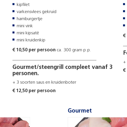
kipfilet
varkensvlees gekruid
hamburgertje
mini vink
mini kipsaté
€
mini kruidenkip
_
€ 10,50 per persoon
ca. 300 gram p.p.
F
_____________________________________
+
Gourmet/steengrill compleet vanaf 3
€
personen.
+ 3 soorten saus en kruidenboter
€ 12,50 per persoon
Gourmet