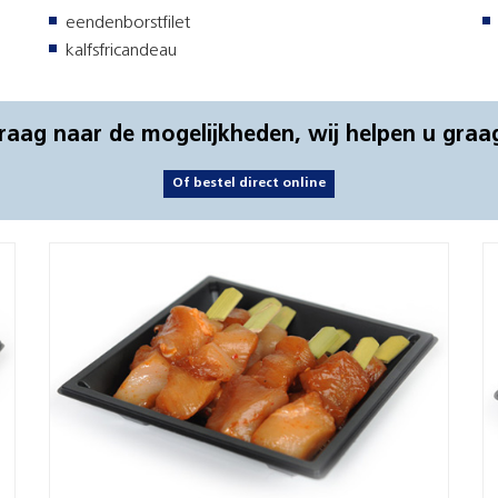
eendenborstfilet
kalfsfricandeau
raag naar de mogelijkheden, wij helpen u graa
Of bestel direct online