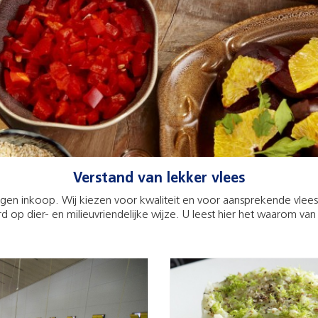
Verstand van lekker vlees
 eigen inkoop. Wij kiezen voor kwaliteit en voor aansprekende vle
 op dier- en milieuvriendelijke wijze. U leest hier het waarom va