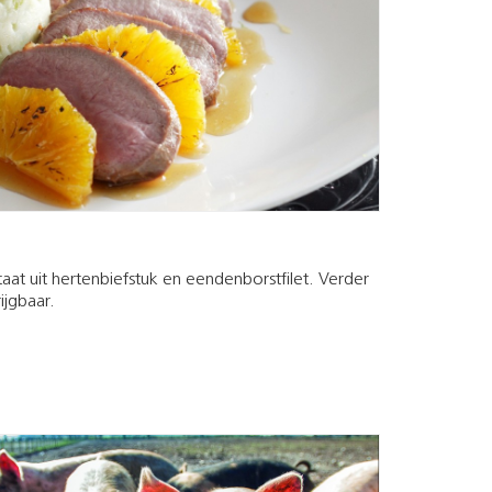
aat uit hertenbiefstuk en eendenborstfilet. Verder
rijgbaar.