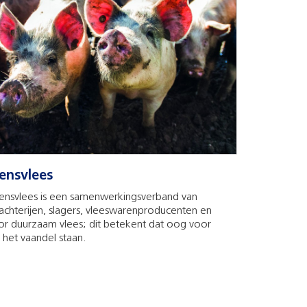
ensvlees
ensvlees is een samenwerkingsverband van
achterijen, slagers, vleeswarenproducenten en
oor duurzaam vlees; dit betekent dat oog voor
n het vaandel staan.