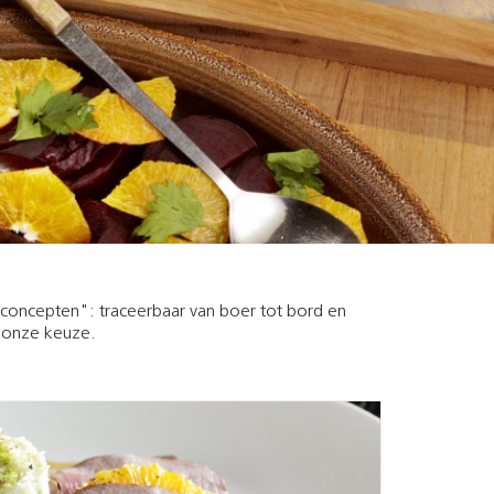
esconcepten": traceerbaar van boer tot bord en
n onze keuze.