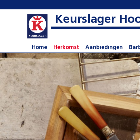
Keurslager Ho
Home
Herkomst
Aanbiedingen
Bar