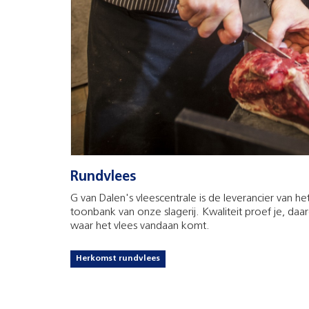
Rundvlees
G van Dalen's vleescentrale is de leverancier van he
toonbank van onze slagerij. Kwaliteit proef je, d
waar het vlees vandaan komt.
Herkomst rundvlees