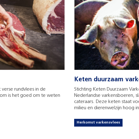
Keten duurzaam vark
t verse rundvlees in de
Stichting Keten Duurzaam Vark
aarom is het goed om te weten
Nederlandse varkensboeren, sl
cateraars. Deze keten staat v
milieu en dierenwelzijn hoog i
Herkomst varkensvlees