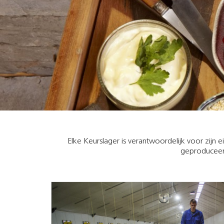
Elke Keurslager is verantwoordelijk voor zijn
geproduceerd