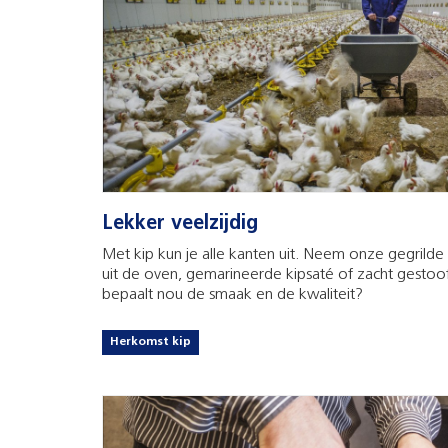
Lekker veelzijdig
Met kip kun je alle kanten uit. Neem onze gegrilde 
uit de oven, gemarineerde kipsaté of zacht gesto
bepaalt nou de smaak en de kwaliteit?
Herkomst kip