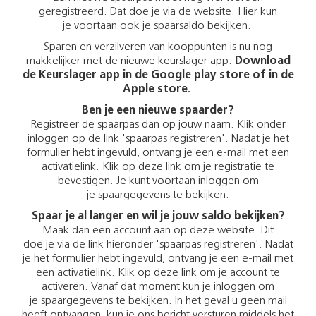
geregistreerd. Dat doe je via de website. Hier kun
je voortaan ook je spaarsaldo bekijken.
Sparen en verzilveren van kooppunten is nu nog
makkelijker met de nieuwe keurslager app.
Download
de Keurslager app in de Google play store of in de
Apple store.
Ben je een nieuwe spaarder?
Registreer de spaarpas dan op jouw naam. Klik onder
inloggen op de link 'spaarpas registreren'. Nadat je het
formulier hebt ingevuld, ontvang je een e-mail met een
activatielink. Klik op deze link om je registratie te
bevestigen. Je kunt voortaan inloggen om
je spaargegevens te bekijken.
Spaar je al langer en wil je jouw saldo bekijken?
Maak dan een account aan op deze website. Dit
doe je via de link hieronder 'spaarpas registreren'. Nadat
je het formulier hebt ingevuld, ontvang je een e-mail met
een activatielink. Klik op deze link om je account te
activeren. Vanaf dat moment kun je inloggen om
je spaargegevens te bekijken. In het geval u geen mail
heeft ontvangen, kun je ons bericht versturen middels het