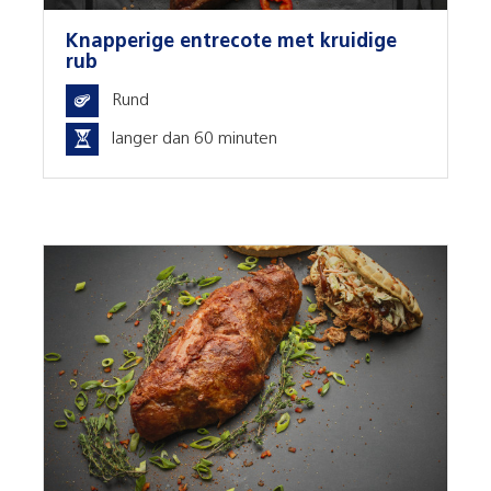
Knapperige entrecote met kruidige
rub
Rund
langer dan 60 minuten